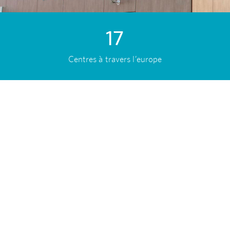
17
Centres à travers l’europe