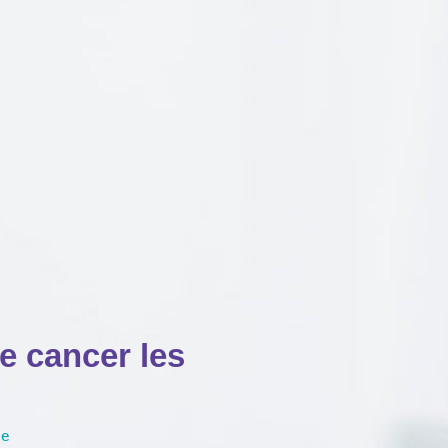
le cancer les
te