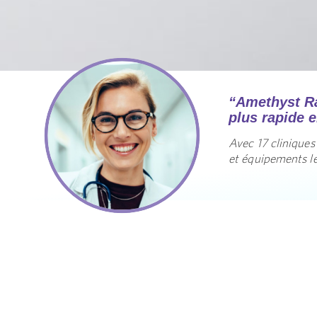
“Amethyst Ra
plus rapide 
Avec 17 cliniques
et équipements les