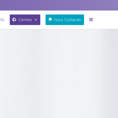
nts
Centres
Nous Contacter