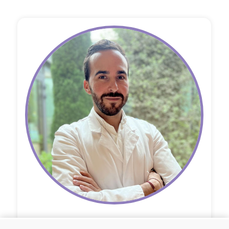
Dr Radouane El Ayachy