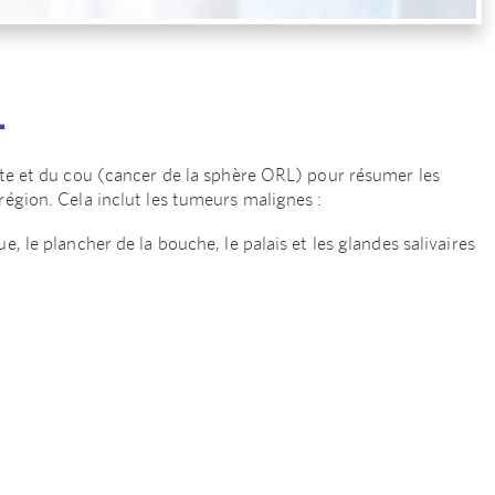
L
tête et du cou (cancer de la sphère ORL) pour résumer les
région. Cela inclut les tumeurs malignes :
gue, le plancher de la bouche, le palais et les glandes salivaires