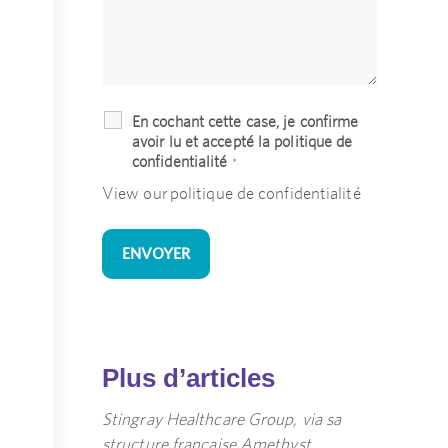
En cochant cette case, je confirme
avoir lu et accepté la politique de
confidentialité
*
View our
politique de confidentialité
Plus d’articles
Stingray Healthcare Group, via sa
t
structure française Amethyst,