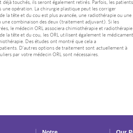
 déjà touchés, ils seront également retirés. Parfois, les patients
 une opération. La chirurgie plastique peut les corriger
de la tête et du cou est plus avancée, une radiothérapie ou une
u une combinaison des deux (traitement adjuvant). Si les
rées, le médecin ORL associera chimiothérapie et radiothérapie
 de la tête et du cou, les ORL utilisent également le médicamen
miothérapie. Des études ont montré que cela a
atients. D’autres options de traitement sont actuellement à
guliers par votre médecin ORL sont nécessaires.
Notre
Our P