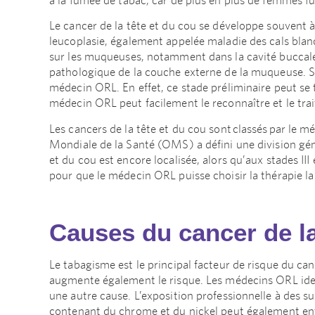
Le cancer de la tête et du cou se développe souvent à 
leucoplasie, également appelée maladie des cals blan
sur les muqueuses, notamment dans la cavité buccale, 
pathologique de la couche externe de la muqueuse. 
médecin ORL. En effet, ce stade préliminaire peut se
médecin ORL peut facilement le reconnaître et le trai
Les cancers de la tête et du cou sont classés par le 
Mondiale de la Santé (OMS) a défini une division génér
et du cou est encore localisée, alors qu’aux stades III 
pour que le médecin ORL puisse choisir la thérapie la
Causes du cancer de l
Le tabagisme est le principal facteur de risque du ca
augmente également le risque. Les médecins ORL ide
une autre cause. L’exposition professionnelle à des su
contenant du chrome et du nickel peut également entr