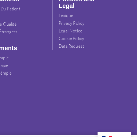
Legal
 Du Patient
Lexique
Privacy Policy
 Qualité
Legal Notice
 Étrangers
Cookie Policy
Data Request
ements
rapie
rapie
érapie