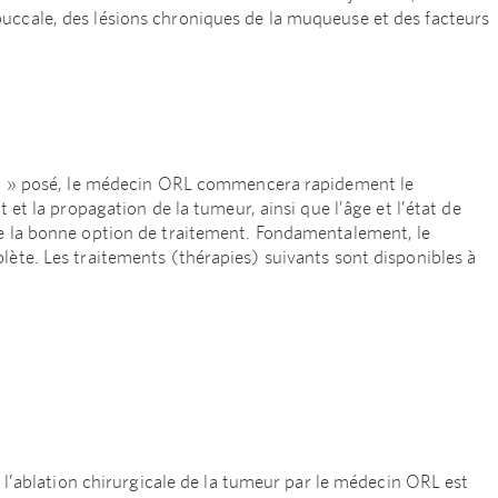
uccale, des lésions chroniques de la muqueuse et des facteurs
 cou » posé, le médecin ORL commencera rapidement le
t et la propagation de la tumeur, ainsi que l’âge et l’état de
de la bonne option de traitement. Fondamentalement, le
lète. Les traitements (thérapies) suivants sont disponibles à
é, l’ablation chirurgicale de la tumeur par le médecin ORL est