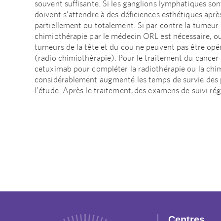
souvent suffisante. Si les ganglions lymphatiques sont
doivent s’attendre à des déficiences esthétiques après
partiellement ou totalement. Si par contre la tumeur 
chimiothérapie par le médecin ORL est nécessaire, o
tumeurs de la tête et du cou ne peuvent pas être opé
(radio chimiothérapie). Pour le traitement du cancer
cetuximab pour compléter la radiothérapie ou la chi
considérablement augmenté les temps de survie des p
l’étude. Après le traitement, des examens de suivi ré
Centres