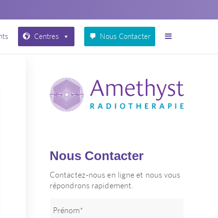
nts
Centres
Nous Contacter
Nous Contacter
Contactez-nous en ligne et nous vous
répondrons rapidement.