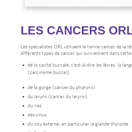
LES CANCERS OR
Les spécialistes ORL utilisent le terme cancer de la 
différents types de cancer qui surviennent dans cette 
de la cavité buccale, c’est-à-dire les lèvres, la lan
(carcinome buccal);
de la gorge (cancer du pharynx)
du larynx (cancer du larynx)
du nez
des sinus
du cou externe, en particulier la glande thyroïde