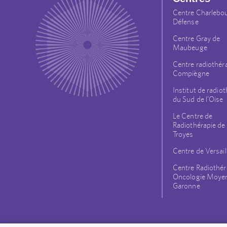
Centre Charlebo
Défense
Centre Gray de
Maubeuge
Centre radiothér
Compiègne
Institut de radio
du Sud de l’Oise
Le Centre de
Radiothérapie de 
Troyes
Centre de Versail
Centre Radiothér
Oncologie Moye
Garonne